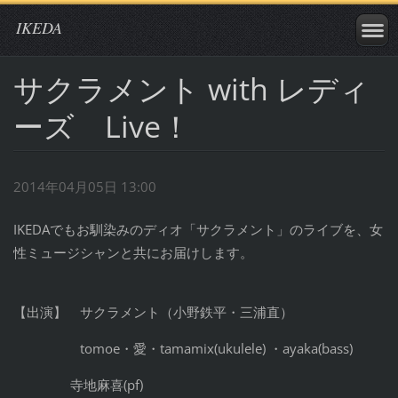
IKEDA
サクラメント with レディ
ーズ Live！
2014年04月05日 13:00
IKEDAでもお馴染みのディオ「サクラメント」のライ
ブを、女
性ミュージシャンと共にお届けします。
【出演】 サクラメント（小野鉄平・三浦直）
tomoe・愛・tamamix(ukulele) ・ayaka(bass)
寺地麻喜(pf)