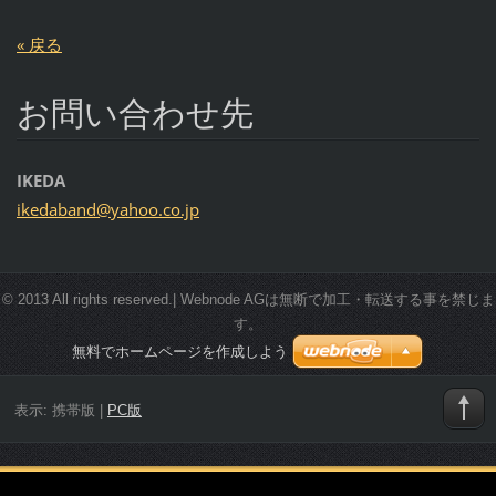
« 戻る
お問い合わせ先
IKEDA
ikedaban
d@yahoo.
co.jp
© 2013 All rights reserved.| Webnode AGは無断で加工・転送する事を禁じま
す。
無料でホームページを作成しよう
表示:
携帯版
|
PC版