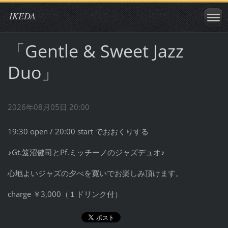
IKEDA
「Gentle & Sweet Jazz
Duo」
2026年08月05日 20:00
19:30 open / 20:00 start でおおくりする
♪Gt.笈沼健司とPf.ミッチーノのジャズデュオ♪
心地よいジャズの夕べを寛いでお楽しみ頂けます。
charge ￥3,000（１ドリンク付）